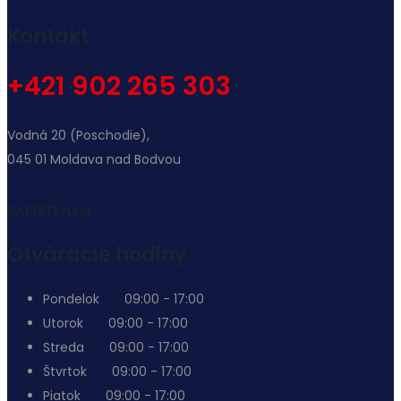
Kontakt
+421 902 265 303
Vodná 20 (Poschodie),
045 01 Moldava nad Bodvou
NAPÍŠTE NÁM
Otváracie hodiny
Pondelok
09:00 - 17:00
Utorok
09:00 - 17:00
Streda
09:00 - 17:00
Štvrtok
09:00 - 17:00
Piatok
09:00 - 17:00