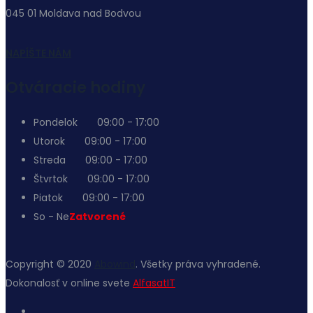
045 01 Moldava nad Bodvou
NAPÍŠTE NÁM
Otváracie hodiny
Pondelok
09:00 - 17:00
Utorok
09:00 - 17:00
Streda
09:00 - 17:00
Štvrtok
09:00 - 17:00
Piatok
09:00 - 17:00
So - Ne
Zatvorené
Copyright © 2020
Abowind
. Všetky práva vyhradené.
Dokonalosť v online svete
AlfasatIT