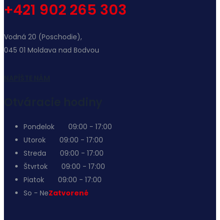
+421 902 265 303
Vodná 20 (Poschodie),
045 01 Moldava nad Bodvou
NAPÍŠTE NÁM
Otváracie hodiny
Pondelok
09:00 - 17:00
Utorok
09:00 - 17:00
Streda
09:00 - 17:00
Štvrtok
09:00 - 17:00
Piatok
09:00 - 17:00
So - Ne
Zatvorené