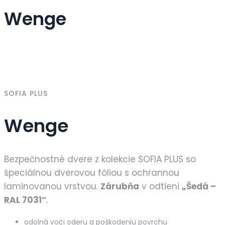
Wenge
SOFIA PLUS
Wenge
Bezpečnostné dvere z kolekcie SOFIA PLUS so
špeciálnou dverovou fóliou s ochrannou
laminovanou vrstvou.
Zárubňa
v odtieni
„Šedá –
RAL 7031“
.
odolná voči oderu a poškodeniu povrchu