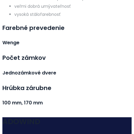
veľmi dobrá umývateľnosť
vysoká stálofarebnosť
Farebné prevedenie
Wenge
Počet zámkov
Jednozámkové dvere
Hrúbka zárubne
100 mm, 170 mm
ADOWIND